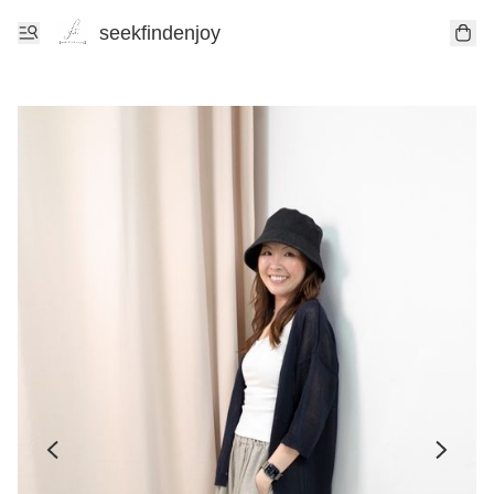
seekfindenjoy