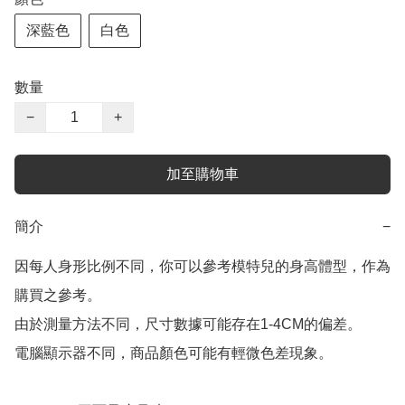
深藍色
白色
數量
−
+
加至購物車
簡介
−
因每人身形比例不同，你可以參考模特兒的身高體型，作為
購買之參考。

由於測量方法不同，尺寸數據可能存在1-4CM的偏差。

電腦顯示器不同，商品顏色可能有輕微色差現象。
