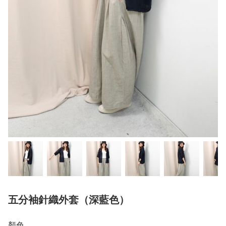
五分袖針織外套（深藍色）
顏色