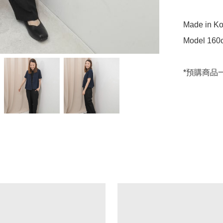
Made in Ko
Model 160c