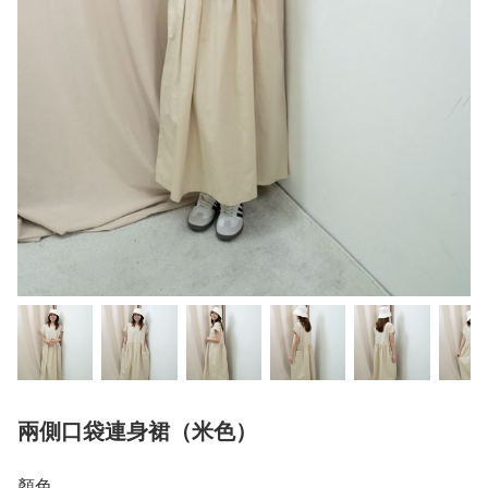
兩側口袋連身裙（米色）
顏色