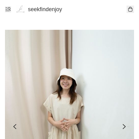
seekfindenjoy