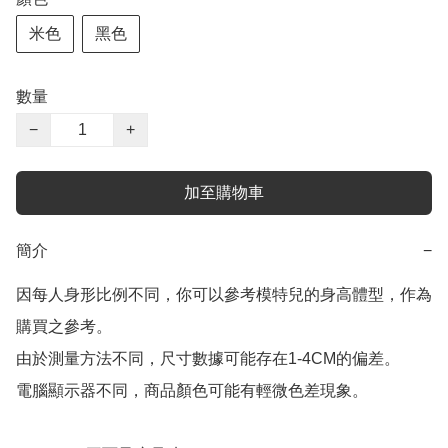
米色
黑色
數量
−
+
加至購物車
簡介
−
因每人身形比例不同，你可以參考模特兒的身高體型，作為
購買之參考。

由於測量方法不同，尺寸數據可能存在1-4CM的偏差。

電腦顯示器不同，商品顏色可能有輕微色差現象。
