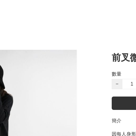
前叉
數量
−
簡介
因每人身形