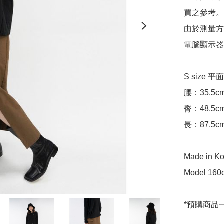
買之參考。

由於測量方
電腦顯示器
S size 
腰：35.5cm
臀：48.5cm
長：87.5cm
Made in Ko
Model 160c
*預購商品一