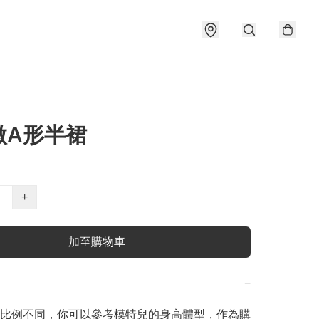
微A形半裙
+
加至購物車
−
比例不同，你可以參考模特兒的身高體型，作為購