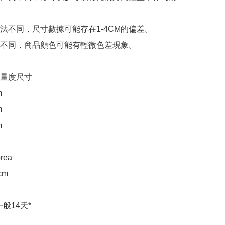
法不同，尺寸數據可能存在1-4CM的偏差。

不同，商品顏色可能有輕微色差現象。

平面量度尺寸







rea

m

般14天*