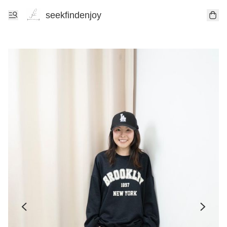
seekfindenjoy