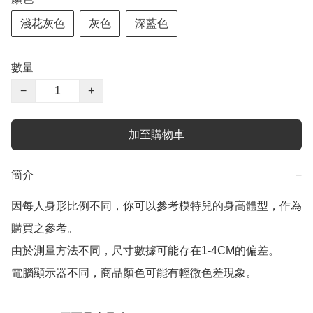
淺花灰色
灰色
深藍色
數量
−
+
加至購物車
簡介
−
因每人身形比例不同，你可以參考模特兒的身高體型，作為
購買之參考。

由於測量方法不同，尺寸數據可能存在1-4CM的偏差。

電腦顯示器不同，商品顏色可能有輕微色差現象。
