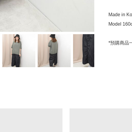
Made in Ko
Model 160c