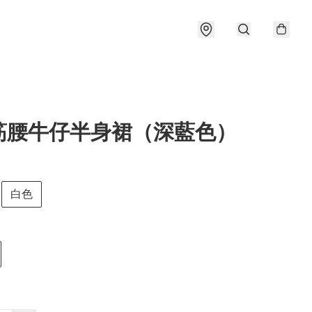
筋腰牛仔半身裙（深藍色）
白色