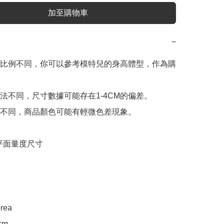
加至購物車
−
比例不同，你可以參考模特兒的身高體型，作為購
法不同，尺寸數據可能存在1-4CM的偏差。

不同，商品顏色可能有輕微色差現象。

e 平面量度尺寸

rea

cm