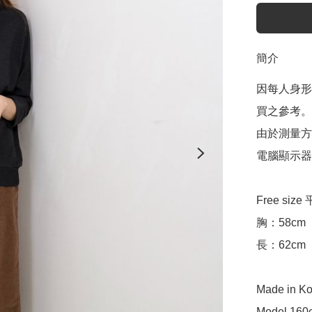
簡介
因每人身形
買之參考。

由於測量方
電腦顯示器
Free siz
胸：58cm

長：62cm

Made in Ko
Model 160