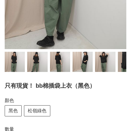
只有現貨！ bb棉插袋上衣（黑色）
顏色
黑色
松嶺綠色
數量