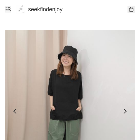
seekfindenjoy