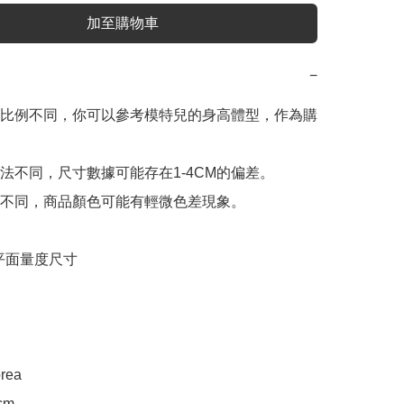
加至購物車
−
比例不同，你可以參考模特兒的身高體型，作為購
法不同，尺寸數據可能存在1-4CM的偏差。

不同，商品顏色可能有輕微色差現象。

e 平面量度尺寸

rea

m
