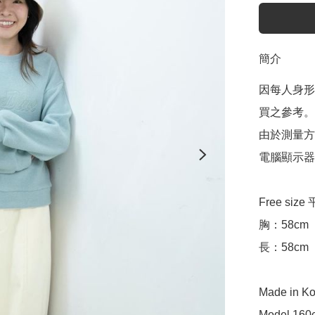
簡介
因每人身形
買之參考。

由於測量方
電腦顯示器
Free siz
胸：58cm 

長：58cm

Made in Ko
Model 160c