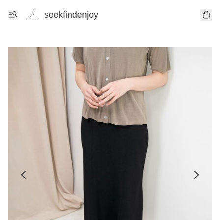
seekfindenjoy