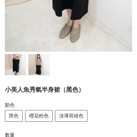
小美人魚秀氣半身裙（黑色）
顏色
黑色
櫻花粉色
淡薄荷綠色
數量