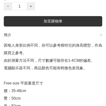
−
+
加至購物車
簡介
−
因每人身形比例不同，你可以參考模特兒的身高體型，作為
購買之參考。

由於測量方法不同，尺寸數據可能存在1-4CM的偏差。

電腦顯示器不同，商品顏色可能有輕微色差現象。

Free size 平面量度尺寸

腰：35-48cm

臀：50cm

長：82cm
