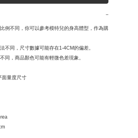
−
比例不同，你可以參考模特兒的身高體型，作為購
法不同，尺寸數據可能存在1-4CM的偏差。

不同，商品顏色可能有輕微色差現象。

e 平面量度尺寸

rea

m
