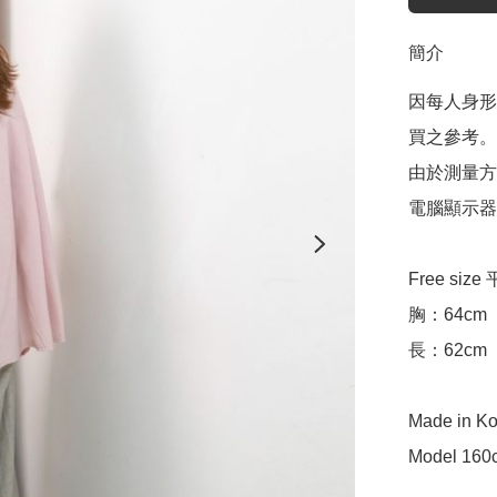
簡介
因每人身形
買之參考。

由於測量方
電腦顯示器
Free siz
胸：64cm

長：62cm

Made in Ko
Model 160c