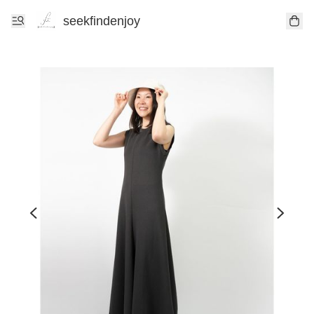
seekfindenjoy