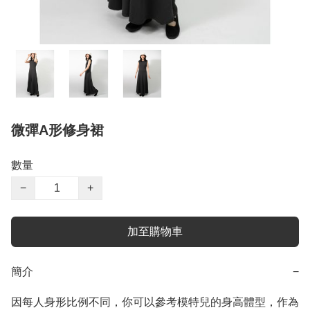
微彈A形修身裙
數量
−
+
加至購物車
簡介
−
因每人身形比例不同，你可以參考模特兒的身高體型，作為