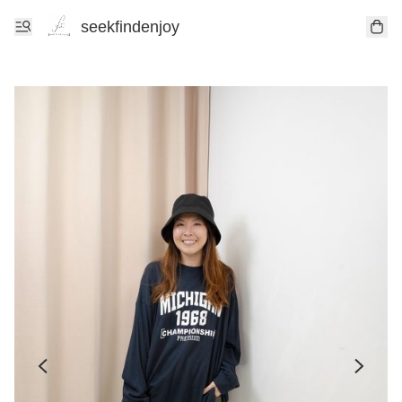
seekfindenjoy