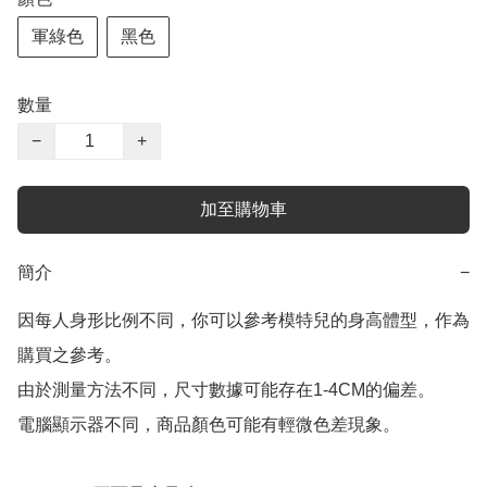
軍綠色
黑色
數量
−
+
加至購物車
簡介
−
因每人身形比例不同，你可以參考模特兒的身高體型，作為
購買之參考。

由於測量方法不同，尺寸數據可能存在1-4CM的偏差。

電腦顯示器不同，商品顏色可能有輕微色差現象。
