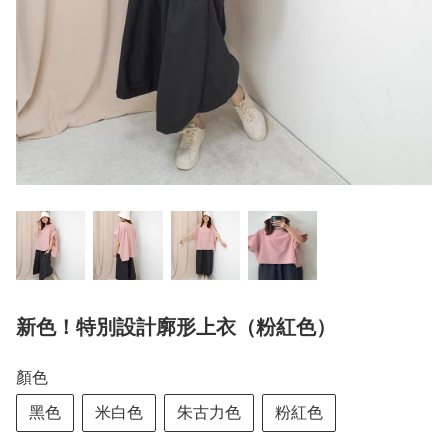
新色！特別設計廓形上衣（粉紅色）
顏色
黑色
米白色
朱古力色
粉紅色