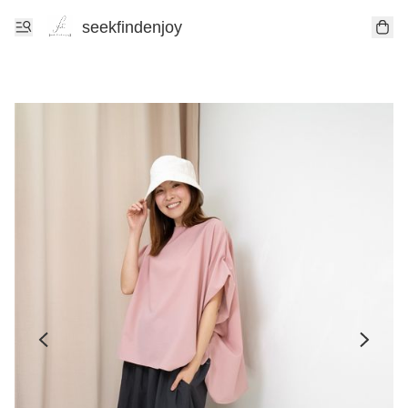
seekfindenjoy