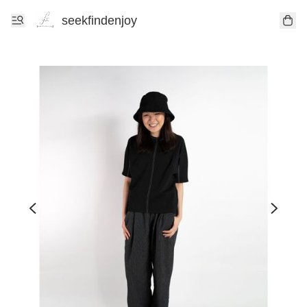
seekfindenjoy