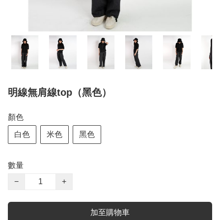
明線無肩線top（黑色）
顏色
白色
米色
黑色
數量
−
+
加至購物車