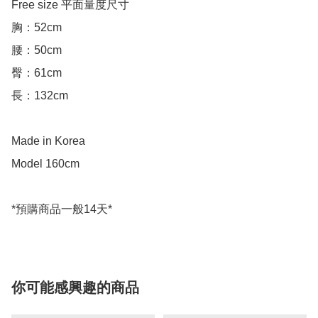
Free size 平面量度尺寸

胸：52cm

腰：50cm

臀：61cm

長：132cm

Made in Korea

Model 160cm

*預購商品一般14天*
你可能感興趣的商品