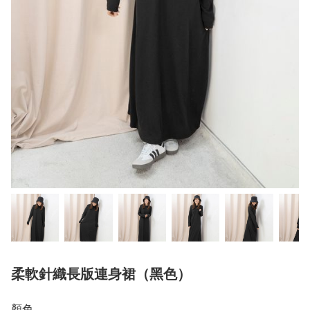
柔軟針織長版連身裙（黑色）
顏色