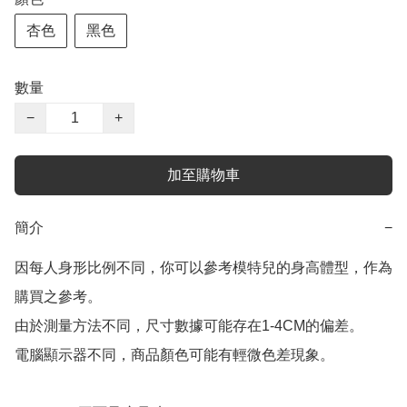
杏色
黑色
數量
−
+
加至購物車
簡介
−
因每人身形比例不同，你可以參考模特兒的身高體型，作為
購買之參考。

由於測量方法不同，尺寸數據可能存在1-4CM的偏差。

電腦顯示器不同，商品顏色可能有輕微色差現象。
