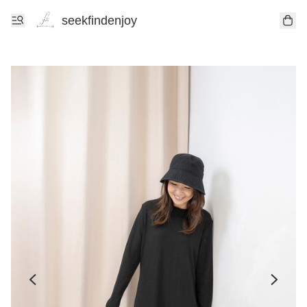
seekfindenjoy