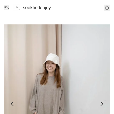
seekfindenjoy