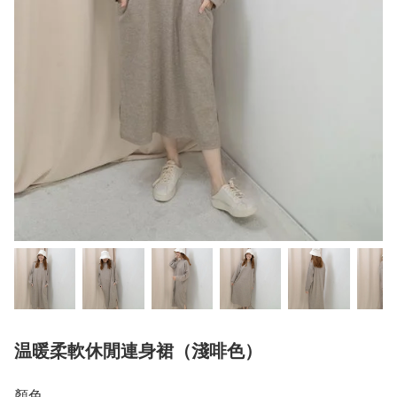
温暖柔軟休閒連身裙（淺啡色）
顏色