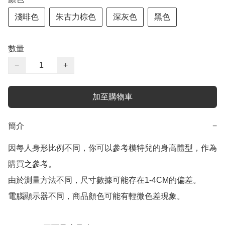
淺啡色
朱古力棕色
深灰色
黑色
數量
−
+
加至購物車
簡介
−
因每人身形比例不同，你可以參考模特兒的身高體型，作為
購買之參考。

由於測量方法不同，尺寸數據可能存在1-4CM的偏差。

電腦顯示器不同，商品顏色可能有輕微色差現象。
