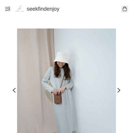
seekfindenjoy