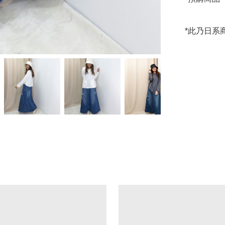
*此乃日系商品