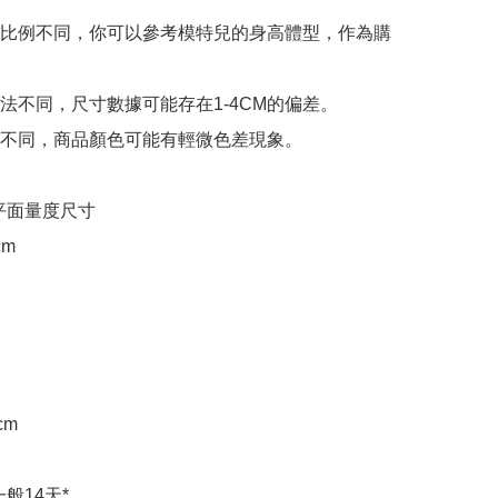
比例不同，你可以參考模特兒的身高體型，作為購
法不同，尺寸數據可能存在1-4CM的偏差。

不同，商品顏色可能有輕微色差現象。

e 平面量度尺寸

m

m

般14天*
