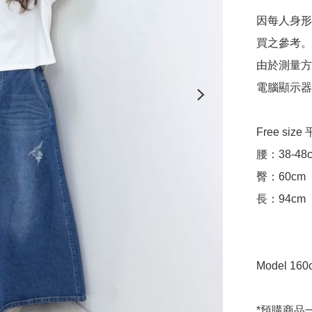
因每人身形
買之參考。

由於測量方
電腦顯示器
Free siz
腰：38-48c
臀：60cm

長：94cm

Model 160c
*預購商品一