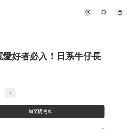
寬愛好者必入！日系牛仔長
+
加至購物車
−