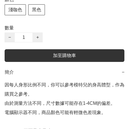
淺咖色
黑色
數量
−
+
加至購物車
簡介
−
因每人身形比例不同，你可以參考模特兒的身高體型，作為
購買之參考。

由於測量方法不同，尺寸數據可能存在1-4CM的偏差。

電腦顯示器不同，商品顏色可能有輕微色差現象。
