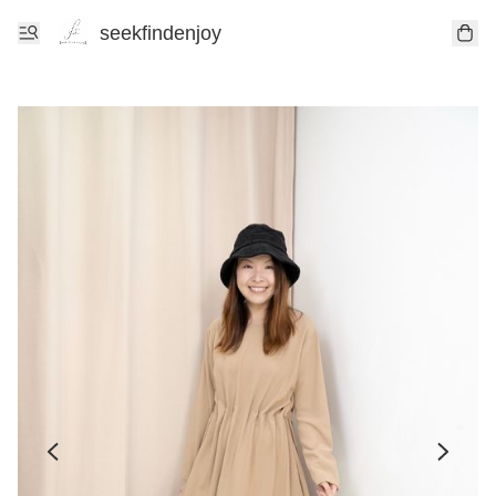
seekfindenjoy