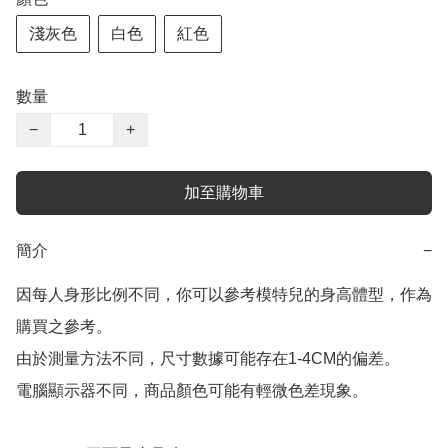
淺灰色
白色
紅色
數量
−
+
加至購物車
簡介
−
因每人身形比例不同，你可以參考模特兒的身高體型，作為
購買之參考。

由於測量方法不同，尺寸數據可能存在1-4CM的偏差。

電腦顯示器不同，商品顏色可能有輕微色差現象。
