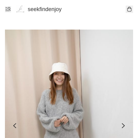
seekfindenjoy