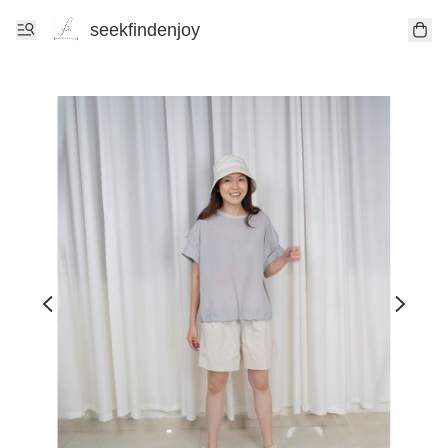
seekfindenjoy