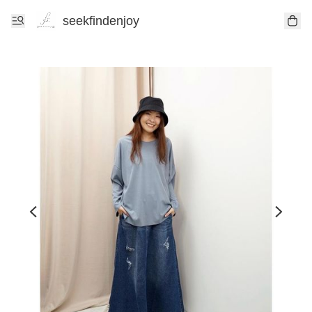
seekfindenjoy