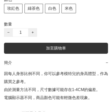
玫紅色
綠茶色
白色
米色
數量
−
+
加至購物車
簡介
−
因每人身形比例不同，你可以參考模特兒的身高體型，作為
購買之參考。

由於測量方法不同，尺寸數據可能存在1-4CM的偏差。

電腦顯示器不同，商品顏色可能有輕微色差現象。
