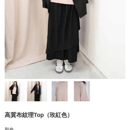
高質布紋理Top（玫紅色）
顏色