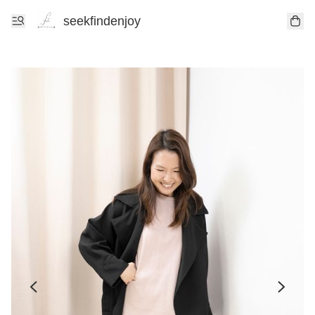
seekfindenjoy