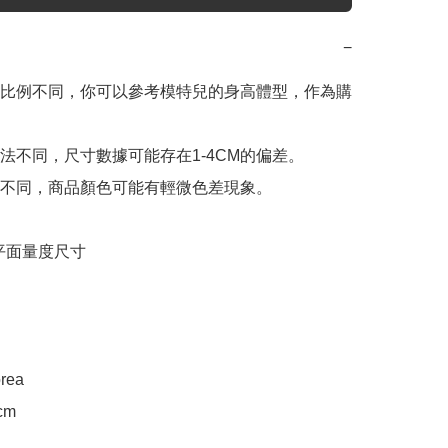
−
比例不同，你可以參考模特兒的身高體型，作為購
法不同，尺寸數據可能存在1-4CM的偏差。

不同，商品顏色可能有輕微色差現象。

e 平面量度尺寸

rea

m
