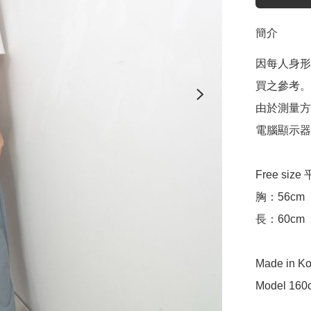
簡介
因每人身形
買之參考。

由於測量方
電腦顯示器
Free siz
胸：56cm 

長：60cm 

Made in Ko
Model 160c