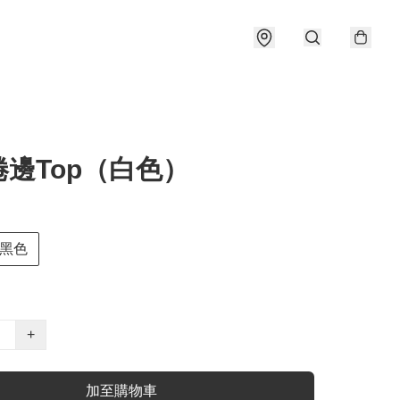
邊Top（白色）
黑色
+
加至購物車