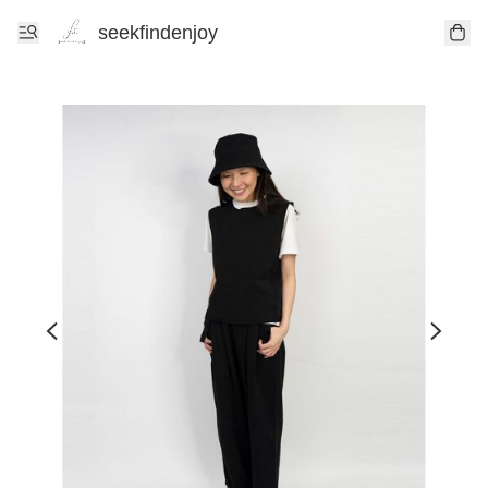
seekfindenjoy