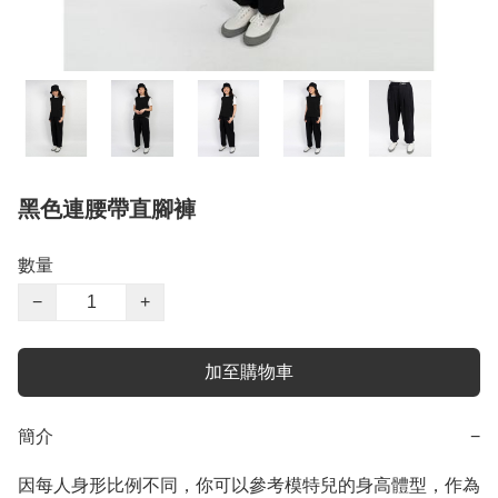
黑色連腰帶直腳褲
數量
−
+
加至購物車
簡介
−
因每人身形比例不同，你可以參考模特兒的身高體型，作為