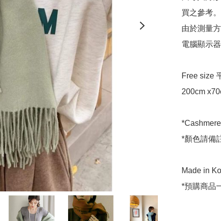
買之參考。

由於測量方
電腦顯示器
Free siz
200cm x70c
*Cashmere*
*顏色請備註
Made in Ko
*預購商品一