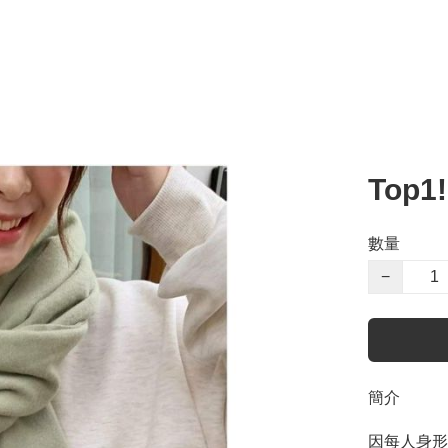
Top1
數量
−
簡介
因每人身形