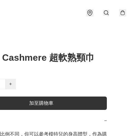
! Cashmere 超軟熟頸巾
+
加至購物車
−
比例不同，你可以參考模特兒的身高體型，作為購