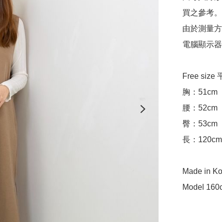
買之參考。

由於測量方
電腦顯示器
Free siz
胸：51cm

腰：52cm

臀：53cm

長：120cm

Made in Ko
Model 160c