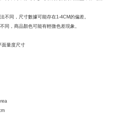
法不同，尺寸數據可能存在1-4CM的偏差。

不同，商品顏色可能有輕微色差現象。

e 平面量度尺寸

rea

m
