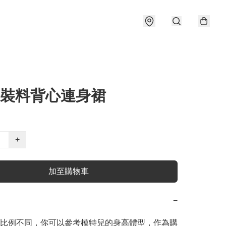
西裝料背心連身裙
+
加至購物車
−
比例不同，你可以參考模特兒的身高體型，作為購