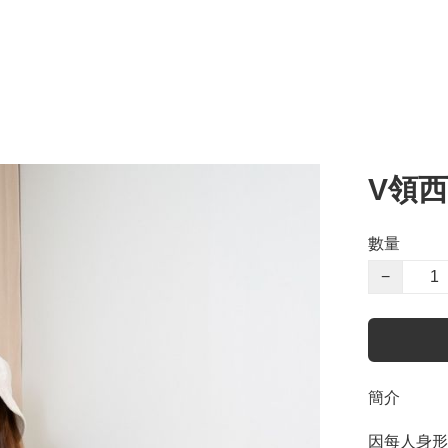
V領
數量
−
簡介
因每人身形