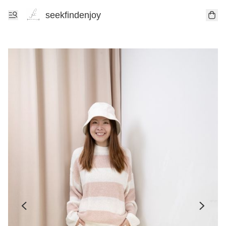
seekfindenjoy