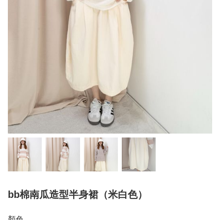
bb棉南瓜造型半身裙（米白色）
顏色