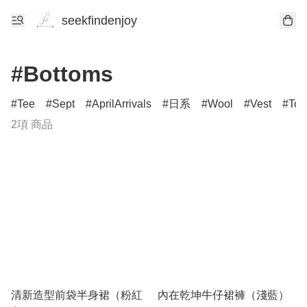
seekfindenjoy
#Bottoms
Tee
Sept
AprilArrivals
日系
Wool
Vest
Top
2項 商品
清新造型前袋半身裙（粉紅
內在乾坤牛仔裙褲（淺藍）