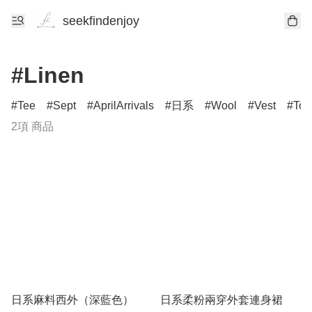
seekfindenjoy
#Linen
Tee
Sept
AprilArrivals
日系
Wool
Vest
Top
2項 商品
日系麻料西外（深藍色）
日系柔粉兩穿外套連身裙