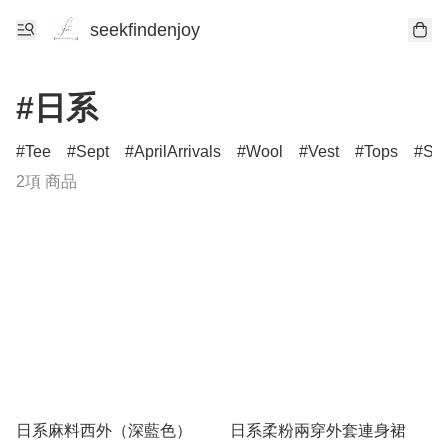
seekfindenjoy
#日系
Tee
Sept
AprilArrivals
Wool
Vest
Tops
Ski
2項 商品
日系麻料西外（深藍色）
日系柔粉兩穿外套連身裙